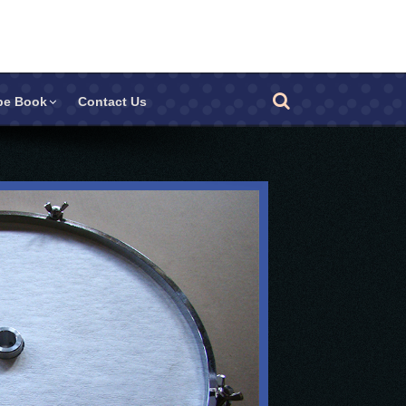
pe Book
Contact Us
Other Products